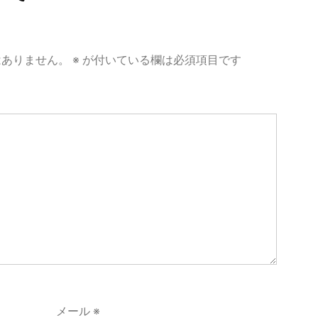
はありません。
※
が付いている欄は必須項目です
メール
※